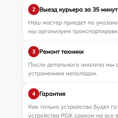
Выезд курьера за 35 минут
2
Наш мастер приедет по указанн
мы организуем транспортировку
Ремонт техники
3
После детального анализа мы с
устранением неполадок.
Гарантия
4
Как только устройство будет г
устройства RGK сроком на все в