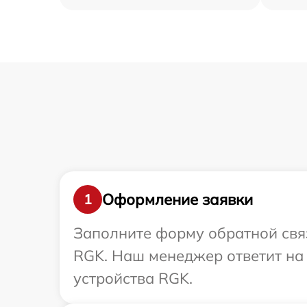
Оформление заявки
1
Заполните форму обратной связ
RGK. Наш менеджер ответит на
устройства RGK.