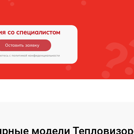
ия со специалистом
Оставить заявку
аетесь c
политикой конфиденциальности
ярные модели Тепловизор