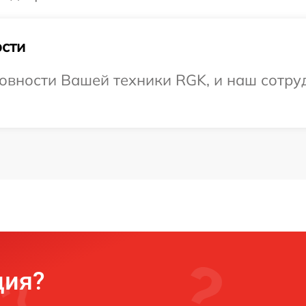
сти
овности Вашей техники RGK, и наш сотруд
ция?