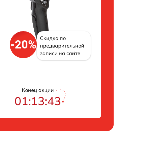
Скидка по
-20%
предварительной
записи на сайте
Конец акции
01:13:42