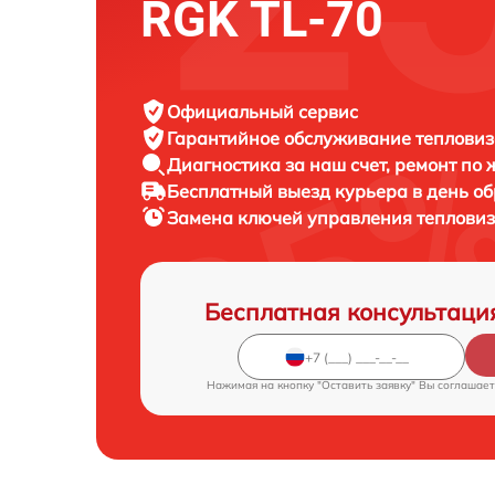
RGK TL-70
Официальный сервис
Гарантийное обслуживание
тепловиз
Диагностика за наш счет,
ремонт по
Бесплатный выезд курьера
в день о
Замена ключей управления теплови
Бесплатная консультаци
Нажимая на кнопку "Оставить заявку" Вы соглашает