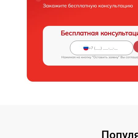
Закажите бесплатную консультацию
Бесплатная консультац
Нажимая на кнопку "Оставить заявку" Вы соглаш
Попул