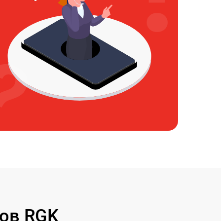
ов RGK