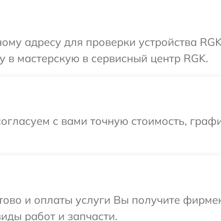
ому адресу для проверки устройства RGK
 в мастерскую в сервисный центр RGK.
огласуем с вами точную стоимость, граф
отово и оплаты услуги Вы получите фирм
иды работ и запчасти.