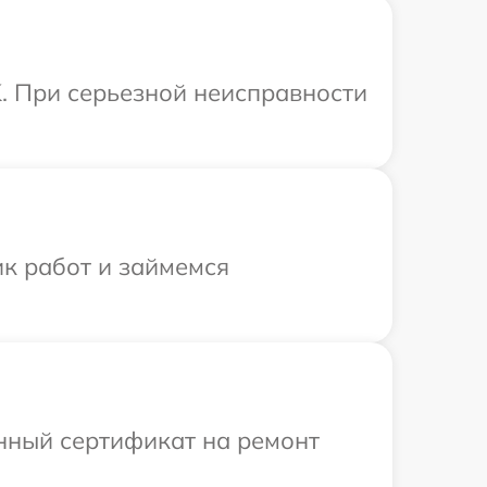
. При серьезной неисправности
ик работ и займемся
енный сертификат на ремонт