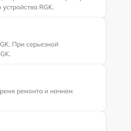
 устройства RGK.
GK. При серьезной
RGK.
время ремонта и начнем