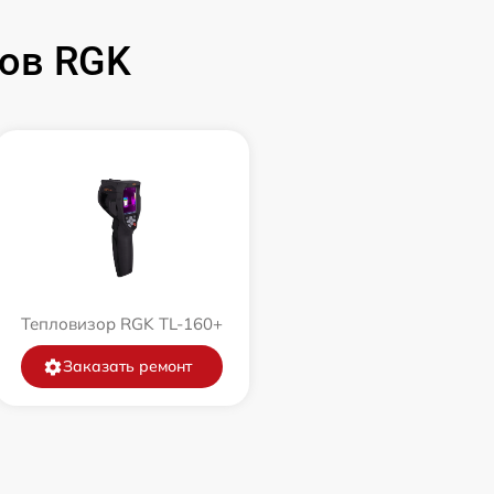
ов RGK
Тепловизор RGK TL-160+
Заказать ремонт