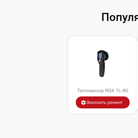
Попул
Тепловизор RGK TL-80
Заказать ремонт