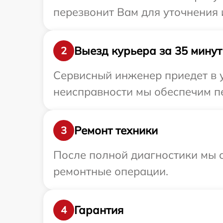
перезвонит Вам для уточнения
Выезд курьера за 35 минут
2
Сервисный инженер приедет в 
неисправности мы обеспечим пе
Ремонт техники
3
После полной диагностики мы с
ремонтные операции.
Гарантия
4