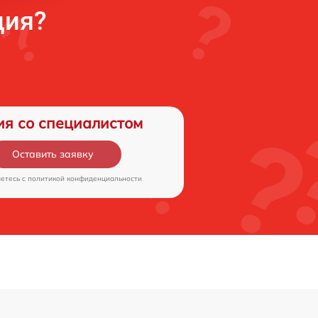
ция?
ия со специалистом
Оставить заявку
аетесь c
политикой конфиденциальности