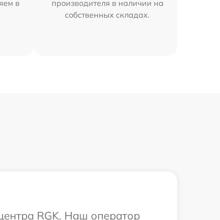
яем в
производителя в наличии на
собственных складах.
 центра RGK. Наш оператор