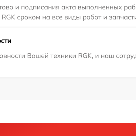
готово и подписания акта выполненных р
 RGK сроком на все виды работ и запчаст
сти
овности Вашей техники RGK, и наш сотруд