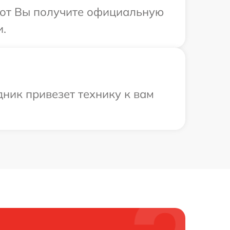
абот Вы получите официальную
и.
ник привезет технику к вам