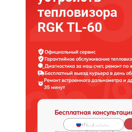
тепловизора
RGK TL-60
Официальный сервис
Гарантийное обслуживание
тепловиз
Диагностика за наш счет,
ремонт по
Бесплатный выезд курьера
в день о
Ремонт встроенного дальнометра и д
35 минут
Бесплатная консультаци
Нажимая на кнопку "Оставить заявку" Вы соглашает